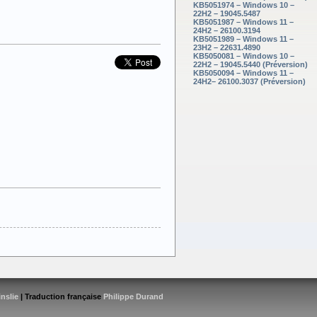
KB5051974 – Windows 10 –
22H2 – 19045.5487
KB5051987 – Windows 11 –
24H2 – 26100.3194
KB5051989 – Windows 11 –
23H2 – 22631.4890
KB5050081 – Windows 10 –
22H2 – 19045.5440 (Préversion)
KB5050094 – Windows 11 –
24H2– 26100.3037 (Préversion)
inslie
| Traduction française
Philippe Durand