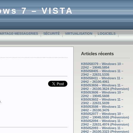
ows 7 – VISTA
PARTAGE-MESSAGERIES
SÉCURITÉ
VIRTUALISATION
LOGICIELS
Articles récents
KB5058379 – Windows 10 –
22H2 – 19045.5854
KB5058405 – Windows 11 –
23H2 – 22631.5335
KB5058411 – Windows 11 –
24H2 – 26100.4061
KB5053656 – Windows 11 –
24H2 – 26100.3624 (Préversion)
KB5053606 – Windows 10 –
22H2 – 19045.5608
KB5053602 – Windows 11 –
.
23H2 – 22631.5039
KB5053598 – Windows 11 –
24H2 – 26100.3476
KB5052077 – Windows 10 –
22H2 – 19045.5555 (Préversion)
KB5052094 – Windows 11 –
23H2 – 22631.4974 (Préversion)
KB5052093 – Windows 11 –
24H2 – 26100.3323 (Préversion)