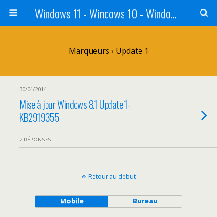
Windows 11 - Windows 10 - Windows 8 - Windows 7 - VISTA
Marqueurs › Update 1
30/04/2014
Mise à jour Windows 8.1 Update 1-
KB2919355
2 RÉPONSES
Retour au début
Mobile
Bureau