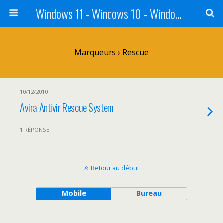
Windows 11 - Windows 10 - Windows 8 - Windows 7 - VISTA
Marqueurs › Rescue
10/12/2010
Avira Antivir Rescue System
1 RÉPONSE
Retour au début
Mobile
Bureau