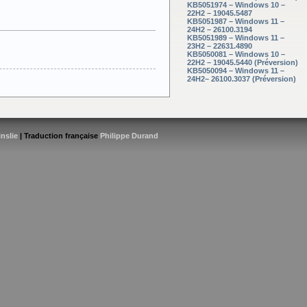
KB5051974 – Windows 10 –
22H2 – 19045.5487
KB5051987 – Windows 11 –
24H2 – 26100.3194
KB5051989 – Windows 11 –
23H2 – 22631.4890
KB5050081 – Windows 10 –
22H2 – 19045.5440 (Préversion)
KB5050094 – Windows 11 –
24H2– 26100.3037 (Préversion)
inslie
| Traduction française
Philippe Durand