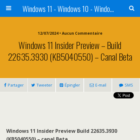
Windows 11 - Windows 10 - Windows 8 - Windows 7 - VISTA
12/07/2024 • Aucun Commentaire
Windows 11 Insider Preview – Build
22635.3930 (KB5040550) – Canal Beta
Partager
Tweeter
Épingler
E-mail
SMS
Windows 11 Insider Preview Build 22635.3930
(KB5040550) – canal Beta