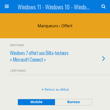
Windows 11 - Windows 10 - Windows 8 - Windows 7 - VISTA
Marqueurs › Offert
30/07/2009
Windows 7 offert aux Bêta-testeurs
« Microsoft Connect »
2 RÉPONSES
Retour au début
Mobile
Bureau