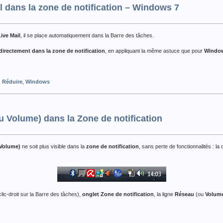
 dans la zone de notification – Windows 7
ive Mail
, il se place automatiquement dans la Barre des tâches.
directement dans la zone de notification
, en appliquant la même astuce que pour
Window
,
Réduire
,
Windows
u Volume) dans la Zone de notification
Volume)
ne soit plus visible dans la
zone de notification
, sans perte de fonctionnalités : la
lic-droit sur la Barre des tâches),
onglet Zone de notification
, la ligne
Réseau
(ou
Volum