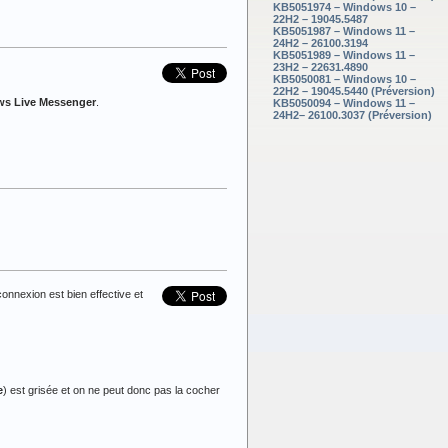
KB5051974 – Windows 10 –
22H2 – 19045.5487
KB5051987 – Windows 11 –
24H2 – 26100.3194
KB5051989 – Windows 11 –
23H2 – 22631.4890
KB5050081 – Windows 10 –
22H2 – 19045.5440 (Préversion)
s Live Messenger
.
KB5050094 – Windows 11 –
24H2– 26100.3037 (Préversion)
 connexion est bien effective et
e
) est grisée et on ne peut donc pas la cocher