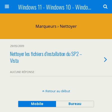
Windows 11 - Windows 10 - Windows 8 - Windows 7 - VISTA
Marqueurs › Nettoyer
29/05/2009
Nettoyer les fichiers d’installation du SP2 –
Vista
AUCUNE RÉPONSE
Retour au début
Mobile
Bureau