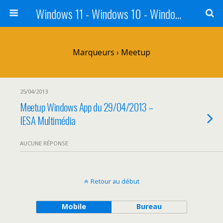
Windows 11 - Windows 10 - Windows 8 - Windows 7 - VISTA
Marqueurs › Meetup
25/04/2013
Meetup Windows App du 29/04/2013 –
IESA Multimédia
AUCUNE RÉPONSE
Retour au début
Mobile
Bureau