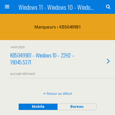
Windows 11 - Windows 10 - Windows 8 - Windows 7 - VISTA
Marqueurs › KB5049981
14/01/2025
KB5049981 – Windows 10 – 22H2 –
19045.5371
AUCUNE RÉPONSE
Retour au début
Mobile
Bureau