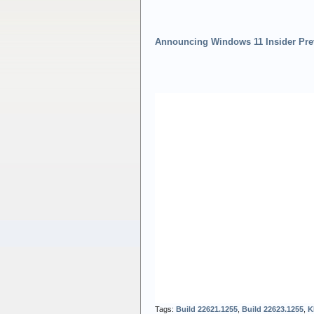
Announcing Windows 11 Insider Prev
Tags:
Build 22621.1255
,
Build 22623.1255
,
K