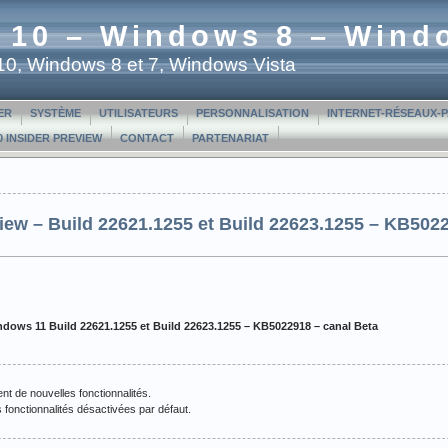
 10 – Windows 8 – Wind
t 10, Windows 8 et 7, Windows Vista
ER
SYSTÈME
UTILISATEURS
PERSONNALISATION
INTERNET-RÉSEAUX-
 INSIDER PREVIEW
CONTACT
PARTENARIAT
iew – Build 22621.1255 et Build 22623.1255 – KB5022
dows 11 Build 22621.1255 et Build 22623.1255 – KB5022918 – canal Beta
nt de nouvelles fonctionnalités.
 fonctionnalités désactivées par défaut.