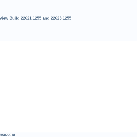
iew Build 22621.1255 and 22623.1255
B5022918