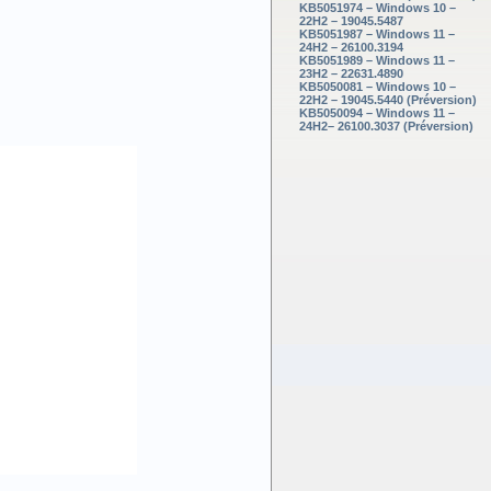
KB5051974 – Windows 10 –
22H2 – 19045.5487
KB5051987 – Windows 11 –
24H2 – 26100.3194
KB5051989 – Windows 11 –
23H2 – 22631.4890
KB5050081 – Windows 10 –
22H2 – 19045.5440 (Préversion)
KB5050094 – Windows 11 –
24H2– 26100.3037 (Préversion)