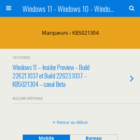
Windows 11 - Windows 10 - Windows 8 - Windows 7 - VISTA
Marqueurs › KB5021304
16/12/2022
Windows 11 – Insider Preview – Build
22621.1037 et Build 22623.1037 –
KB5021304 – canal Beta
AUCUNE RÉPONSE
Retour au début
Mobile
Bureau