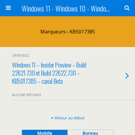
Windows 11 - Windows 10 - Windows 8 - Windows 7 - VISTA
Marqueurs › KB5017385
29/09/2022
Windows 11 – Insider Preview – Build
22621.730 et Build 22622.730 –
KB5017385 – canal Beta
AUCUNE RÉPONSE
Retour au début
Mobile
Bureau