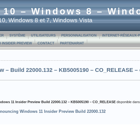
 10 – Windows 8 – Wind
t 10, Windows 8 et 7, Windows Vista
ER
SYSTÈME
UTILISATEURS
PERSONNALISATION
INTERNET-RÉSEAUX-
 INSIDER PREVIEW
CONTACT
PARTENARIAT
ew – Build 22000.132 – KB5005190 – CO_RELEASE – c
ndows 11 Insider Preview Build 22000.132 – KB5005190 – CO_RELEASE
disponible dans
nouncing Windows 11 Insider Preview Build 22000.132