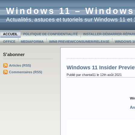
Windows 11 – Windows
Actualités, astuces et tutoriels sur Windows 11 e
ACCUEIL
POLITIQUE DE CONFIDENTIALITÉ
INSTALLER-DÉMARRER-RÉPAR
OFFICE
MEDIAFORMA
WIN8 PREVIEW/CONSUMER/RELEASE
WINDOWS 10
S'abonner
Articles (RSS)
Windows 11 Insider Previ
Commentaires (RSS)
Publié par chantal11 le 12th août 2021
Wi
An