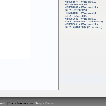
KB5051974 – Windows 10 –
22H2 – 19045.5487
KB5051987 – Windows 11 –
24H2 – 26100.3194
KB5051989 – Windows 11 –
23H2 – 22631.4890
KB5050081 – Windows 10 –
22H2 – 19045.5440 (Préversion)
KB5050094 – Windows 11 –
24H2– 26100.3037 (Préversion)
inslie
| Traduction française
Philippe Durand