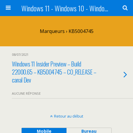
Windows 11 - Windows 10 - Windows 8 - Windows 7 - VISTA
Marqueurs › KB5004745
08/07/2021
Windows 11 Insider Preview – Build
22000.65 – KB5004745 – CO_RELEASE –
canal Dev
AUCUNE RÉPONSE
Retour au début
Mobile
Bureau