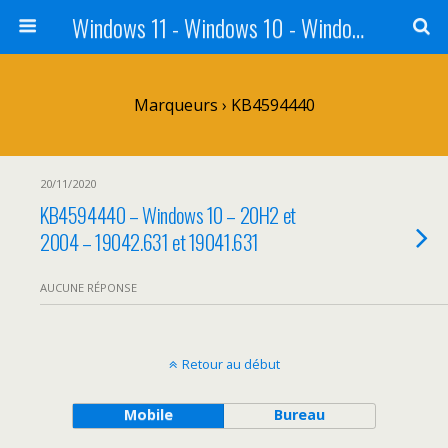
Windows 11 - Windows 10 - Windows 8 - Windows 7 - VISTA
Marqueurs › KB4594440
20/11/2020
KB4594440 – Windows 10 – 20H2 et
2004 – 19042.631 et 19041.631
AUCUNE RÉPONSE
Retour au début
Mobile
Bureau