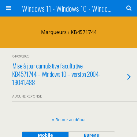
Windows 11 - Windows 10 - Windows 8 - Windows 7 - VISTA
Marqueurs › KB4571744
04/09/2020
Mise à jour cumulative facultative
KB4571744 – Windows 10 – version 2004-
19041.488
AUCUNE RÉPONSE
Retour au début
Mobile
Bureau