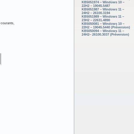
KB5051974 – Windows 10 –
22H2 – 19045.5487
KB5051987 – Windows 11 –
24H2 – 26100.3194
KB5051989 – Windows 11 –
23H2 – 22631.4890
 courants,
KB5050081 – Windows 10 –
22H2 – 19045.5440 (Préversion)
KB5050094 – Windows 11 –
24H2– 26100.3037 (Préversion)