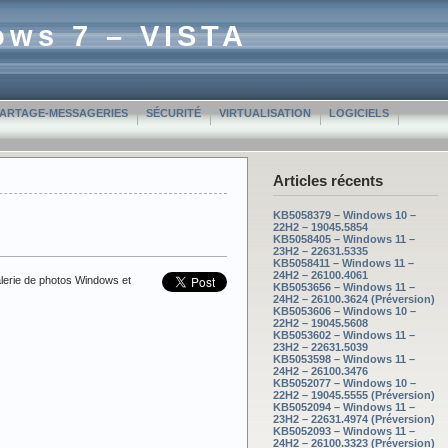
ows 7 – VISTA
PARTAGE-MESSAGERIES
SÉCURITÉ
VIRTUALISATION
LOGICIELS
Articles récents
KB5058379 – Windows 10 –
22H2 – 19045.5854
KB5058405 – Windows 11 –
23H2 – 22631.5335
KB5058411 – Windows 11 –
24H2 – 26100.4061
alerie de photos Windows et
KB5053656 – Windows 11 –
24H2 – 26100.3624 (Préversion)
KB5053606 – Windows 10 –
22H2 – 19045.5608
KB5053602 – Windows 11 –
23H2 – 22631.5039
KB5053598 – Windows 11 –
24H2 – 26100.3476
KB5052077 – Windows 10 –
22H2 – 19045.5555 (Préversion)
KB5052094 – Windows 11 –
23H2 – 22631.4974 (Préversion)
KB5052093 – Windows 11 –
24H2 – 26100.3323 (Préversion)