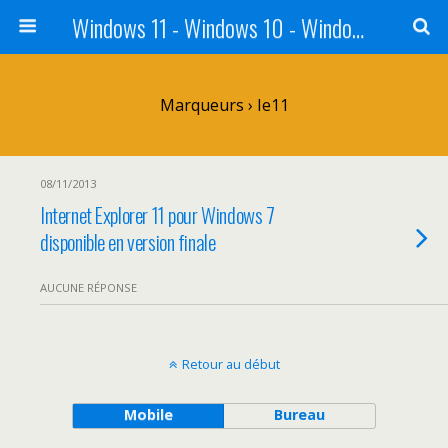
Windows 11 - Windows 10 - Windows 8 - Windows 7 - VISTA
Marqueurs › Ie11
08/11/2013
Internet Explorer 11 pour Windows 7
disponible en version finale
AUCUNE RÉPONSE
Retour au début
Mobile
Bureau