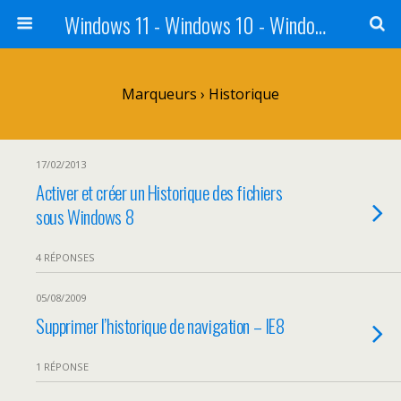
Windows 11 - Windows 10 - Windows 8 - Windows 7 - VISTA
Marqueurs › Historique
17/02/2013
Activer et créer un Historique des fichiers
sous Windows 8
4 RÉPONSES
05/08/2009
Supprimer l’historique de navigation – IE8
1 RÉPONSE