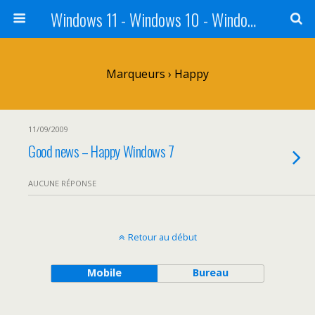
Windows 11 - Windows 10 - Windows 8 - Windows 7 - VISTA
Marqueurs › Happy
11/09/2009
Good news – Happy Windows 7
AUCUNE RÉPONSE
Retour au début
Mobile
Bureau