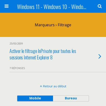
Windows 11 - Windows 10 - Windows 8 - Windows 7 - VISTA
Marqueurs › Filtrage
25/05/2009
Activer le filtrage InPrivate pour toutes les
sessions Internet Explorer 8
7 RÉPONSES
Retour au début
Mobile
Bureau