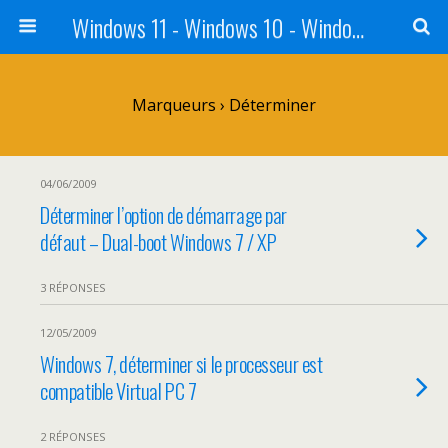
Windows 11 - Windows 10 - Windows 8 - Windows 7 - VISTA
Marqueurs › Déterminer
04/06/2009
Déterminer l’option de démarrage par
défaut – Dual-boot Windows 7 / XP
3 RÉPONSES
12/05/2009
Windows 7, déterminer si le processeur est
compatible Virtual PC 7
2 RÉPONSES