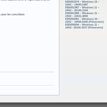
KB5051974 – Windows 10 –
22H2 – 19045.5487
KB5051987 – Windows 11 –
24H2 – 26100.3194
KB5051989 – Windows 11 –
 pour les concrétiser.
23H2 – 22631.4890
KB5050081 – Windows 10 –
22H2 – 19045.5440 (Préversion)
KB5050094 – Windows 11 –
24H2– 26100.3037 (Préversion)