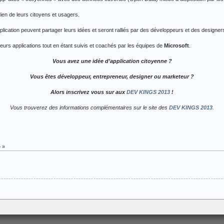
dien de leurs citoyens et usagers.
lication peuvent partager leurs idées et seront ralliés par des développeurs et des designers
 leurs applications tout en étant suivis et coachés par les équipes de
Microsoft
.
Vous avez une idée d’application citoyenne ?
Vous êtes développeur, entrepreneur, designer ou marketeur ?
Alors inscrivez vous sur aux
DEV KINGS 2013
!
Vous trouverez des informations complémentaires sur le site des
DEV KINGS 2013
.
 »