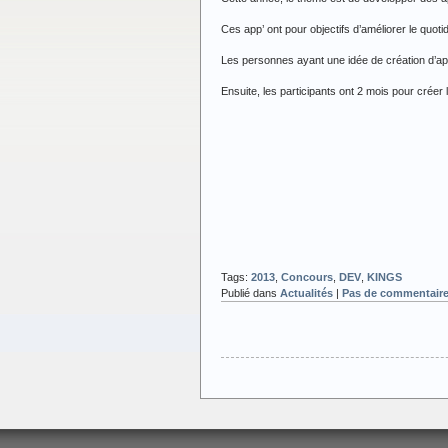
Ces app’ ont pour objectifs d’améliorer le quoti
Les personnes ayant une idée de création d’app
Ensuite, les participants ont 2 mois pour créer
Tags:
2013
,
Concours
,
DEV
,
KINGS
Publié dans
Actualités
|
Pas de commentaire