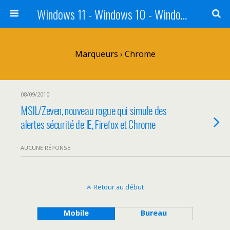
Windows 11 - Windows 10 - Windows 8 - Windows 7 - VISTA
Marqueurs › Chrome
08/09/2010
MSIL/Zeven, nouveau rogue qui simule des
alertes sécurité de IE, Firefox et Chrome
AUCUNE RÉPONSE
Retour au début
Mobile
Bureau