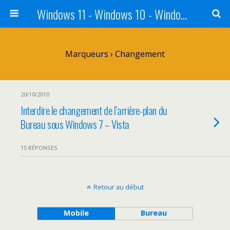
Windows 11 - Windows 10 - Windows 8 - Windows 7 - VISTA
Marqueurs › Changement
20/10/2010
Interdire le changement de l’arrière-plan du
Bureau sous Windows 7 – Vista
15 RÉPONSES
Retour au début
Mobile
Bureau