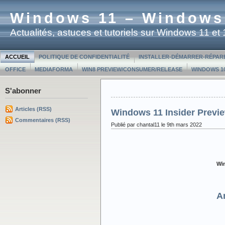
Windows 11 – Windows
Actualités, astuces et tutoriels sur Windows 11 e
ACCUEIL
POLITIQUE DE CONFIDENTIALITÉ
INSTALLER-DÉMARRER-RÉPAR
OFFICE
MEDIAFORMA
WIN8 PREVIEW/CONSUMER/RELEASE
WINDOWS 10
S'abonner
Articles (RSS)
Windows 11 Insider Previ
Commentaires (RSS)
Publié par chantal11 le 9th mars 2022
Win
A