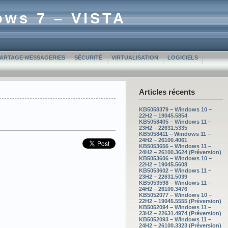
ows 7 – VISTA
PARTAGE-MESSAGERIES
SÉCURITÉ
VIRTUALISATION
LOGICIELS
Articles récents
KB5058379 – Windows 10 –
22H2 – 19045.5854
KB5058405 – Windows 11 –
23H2 – 22631.5335
KB5058411 – Windows 11 –
24H2 – 26100.4061
KB5053656 – Windows 11 –
24H2 – 26100.3624 (Préversion)
KB5053606 – Windows 10 –
22H2 – 19045.5608
KB5053602 – Windows 11 –
23H2 – 22631.5039
KB5053598 – Windows 11 –
24H2 – 26100.3476
KB5052077 – Windows 10 –
22H2 – 19045.5555 (Préversion)
KB5052094 – Windows 11 –
23H2 – 22631.4974 (Préversion)
KB5052093 – Windows 11 –
24H2 – 26100.3323 (Préversion)