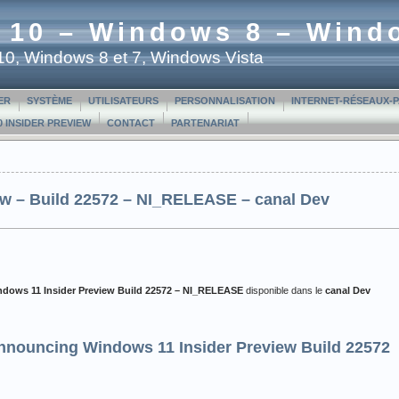
 10 – Windows 8 – Wind
t 10, Windows 8 et 7, Windows Vista
ER
SYSTÈME
UTILISATEURS
PERSONNALISATION
INTERNET-RÉSEAUX-
 INSIDER PREVIEW
CONTACT
PARTENARIAT
ew – Build 22572 – NI_RELEASE – canal Dev
dows 11 Insider Preview
Build 22572 – NI_RELEASE
disponible dans le
canal Dev
nnouncing Windows 11 Insider Preview Build 22572