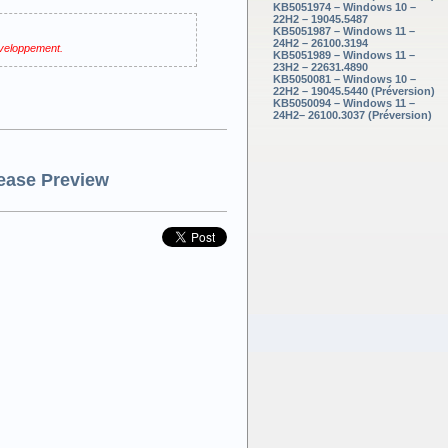
KB5051974 – Windows 10 –
22H2 – 19045.5487
KB5051987 – Windows 11 –
24H2 – 26100.3194
éveloppement.
KB5051989 – Windows 11 –
23H2 – 22631.4890
KB5050081 – Windows 10 –
22H2 – 19045.5440 (Préversion)
KB5050094 – Windows 11 –
24H2– 26100.3037 (Préversion)
ease Preview