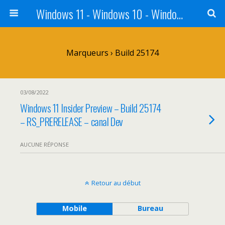
Windows 11 - Windows 10 - Windows 8 - Windows 7 - VISTA
Marqueurs › Build 25174
03/08/2022
Windows 11 Insider Preview – Build 25174
– RS_PRERELEASE – canal Dev
AUCUNE RÉPONSE
Retour au début
Mobile
Bureau