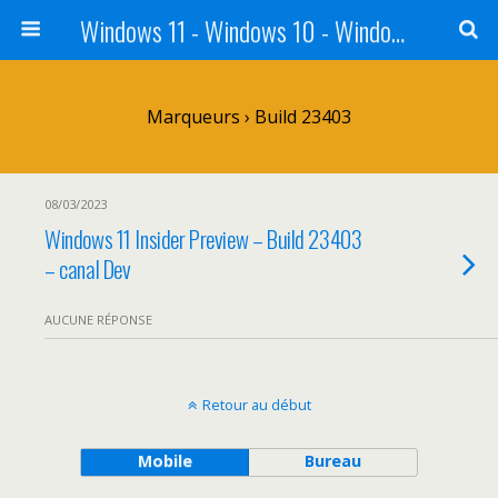
Windows 11 - Windows 10 - Windows 8 - Windows 7 - VISTA
Marqueurs › Build 23403
08/03/2023
Windows 11 Insider Preview – Build 23403
– canal Dev
AUCUNE RÉPONSE
Retour au début
Mobile
Bureau