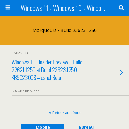
Windows 11 - Windows 10 - Windows 8 - Windows 7 - VISTA
Marqueurs › Build 22623.1250
03/02/2023
Windows 11 – Insider Preview – Build
22621.1250 et Build 22623.1250 –
KB5023008 – canal Beta
AUCUNE RÉPONSE
Retour au début
Mobile
Bureau