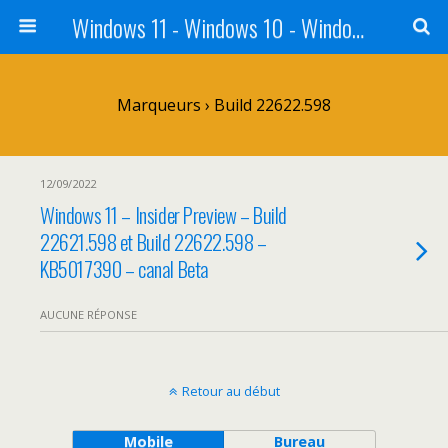
Windows 11 - Windows 10 - Windows 8 - Windows 7 - VISTA
Marqueurs › Build 22622.598
12/09/2022
Windows 11 – Insider Preview – Build
22621.598 et Build 22622.598 –
KB5017390 – canal Beta
AUCUNE RÉPONSE
Retour au début
Mobile
Bureau