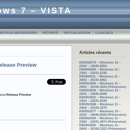
ows 7 – VISTA
PARTAGE-MESSAGERIES
SÉCURITÉ
VIRTUALISATION
LOGICIELS
Articles récents
KB5058379 – Windows 10 –
elease Preview
22H2 – 19045.5854
KB5058405 – Windows 11 –
23H2 – 22631.5335
KB5058411 – Windows 11 –
24H2 – 26100.4061
KB5053656 – Windows 11 –
24H2 – 26100.3624 (Préversion)
KB5053606 – Windows 10 –
22H2 – 19045.5608
anal
Release Preview
KB5053602 – Windows 11 –
23H2 – 22631.5039
KB5053598 – Windows 11 –
24H2 – 26100.3476
KB5052077 – Windows 10 –
22H2 – 19045.5555 (Préversion)
KB5052094 – Windows 11 –
23H2 – 22631.4974 (Préversion)
KB5052093 – Windows 11 –
24H2 – 26100.3323 (Préversion)