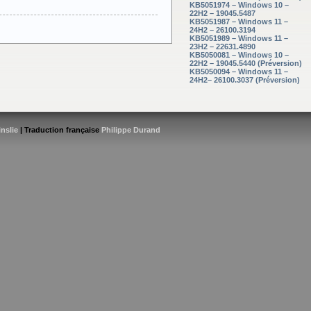
KB5051974 – Windows 10 –
22H2 – 19045.5487
KB5051987 – Windows 11 –
24H2 – 26100.3194
KB5051989 – Windows 11 –
23H2 – 22631.4890
KB5050081 – Windows 10 –
22H2 – 19045.5440 (Préversion)
KB5050094 – Windows 11 –
24H2– 26100.3037 (Préversion)
inslie
| Traduction française
Philippe Durand