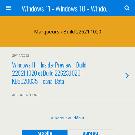
Windows 11 - Windows 10 - Windows 8 - Windows 7 - VISTA
Marqueurs › Build 22621.1020
29/11/2022
Windows 11 – Insider Preview – Build
22621.1020 et Build 22623.1020 –
KB5020035 – canal Beta
AUCUNE RÉPONSE
Retour au début
Mobile
Bureau