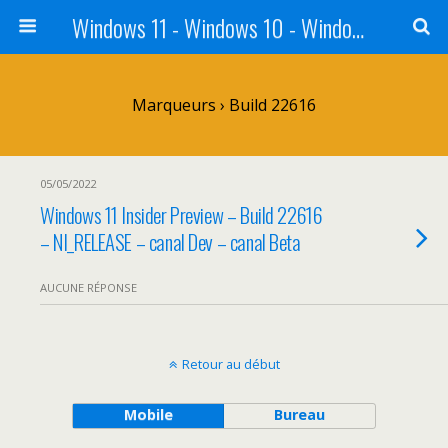
Windows 11 - Windows 10 - Windows 8 - Windows 7 - VISTA
Marqueurs › Build 22616
05/05/2022
Windows 11 Insider Preview – Build 22616
– NI_RELEASE – canal Dev – canal Beta
AUCUNE RÉPONSE
Retour au début
Mobile
Bureau