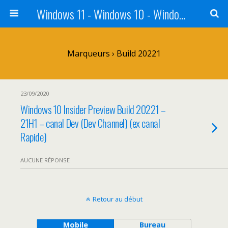
Windows 11 - Windows 10 - Windows 8 - Windows 7 - VISTA
Marqueurs › Build 20221
23/09/2020
Windows 10 Insider Preview Build 20221 –
21H1 – canal Dev (Dev Channel) (ex canal
Rapide)
AUCUNE RÉPONSE
Retour au début
Mobile
Bureau