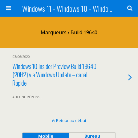
Windows 11 - Windows 10 - Windows 8 - Windows 7 - VISTA
Marqueurs › Build 19640
03/06/2020
Windows 10 Insider Preview Build 19640
(20H2) via Windows Update – canal
Rapide
AUCUNE RÉPONSE
Retour au début
Mobile
Bureau