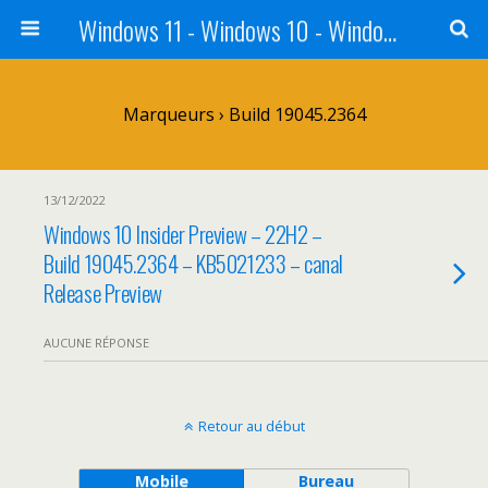
Windows 11 - Windows 10 - Windows 8 - Windows 7 - VISTA
Marqueurs › Build 19045.2364
13/12/2022
Windows 10 Insider Preview – 22H2 –
Build 19045.2364 – KB5021233 – canal
Release Preview
AUCUNE RÉPONSE
Retour au début
Mobile
Bureau