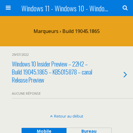
Windows 11 - Windows 10 - Windows 8 - Windows 7 - VISTA
Marqueurs › Build 19045.1865
29/07/2022
Windows 10 Insider Preview – 22H2 –
Build 19045.1865 – KB5015878 – canal
Release Preview
AUCUNE RÉPONSE
Retour au début
Mobile
Bureau