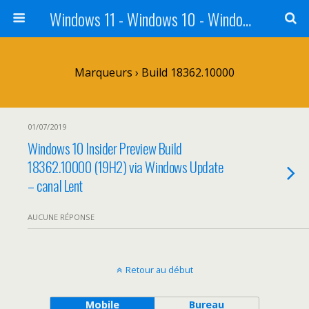
Windows 11 - Windows 10 - Windows 8 - Windows 7 - VISTA
Marqueurs › Build 18362.10000
01/07/2019
Windows 10 Insider Preview Build
18362.10000 (19H2) via Windows Update
– canal Lent
AUCUNE RÉPONSE
Retour au début
Mobile
Bureau