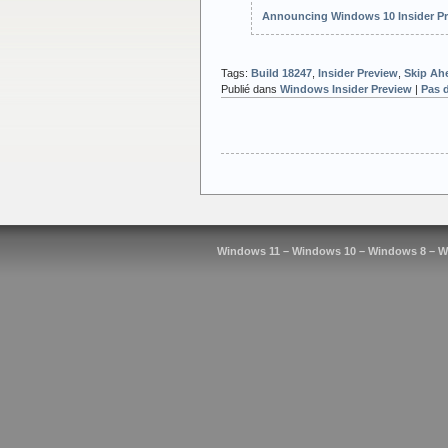
Announcing Windows 10 Insider Pr
Tags:
Build 18247
,
Insider Preview
,
Skip Ah
Publié dans
Windows Insider Preview
|
Pas 
Windows 11 – Windows 10 – Windows 8 – W