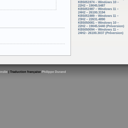
KB5051974 – Windows 10 –
22H2 – 19045.5487
KB5051987 – Windows 11 –
24H2 – 26100.3194
KB5051989 – Windows 11 –
23H2 – 22631.4890
KB5050081 – Windows 10 –
22H2 – 19045.5440 (Préversion)
KB5050094 – Windows 11 –
24H2– 26100.3037 (Préversion)
inslie
| Traduction française
Philippe Durand