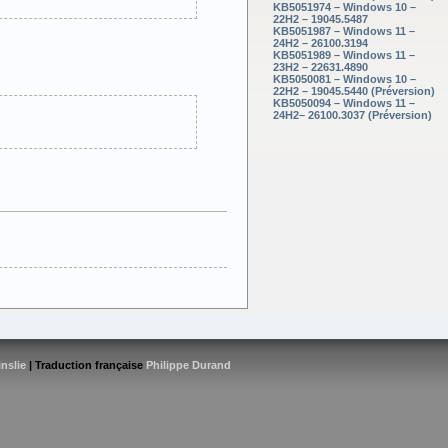
KB5051974 – Windows 10 –
22H2 – 19045.5487
KB5051987 – Windows 11 –
24H2 – 26100.3194
KB5051989 – Windows 11 –
23H2 – 22631.4890
KB5050081 – Windows 10 –
22H2 – 19045.5440 (Préversion)
KB5050094 – Windows 11 –
24H2– 26100.3037 (Préversion)
inslie
| Traduction française
Philippe Durand