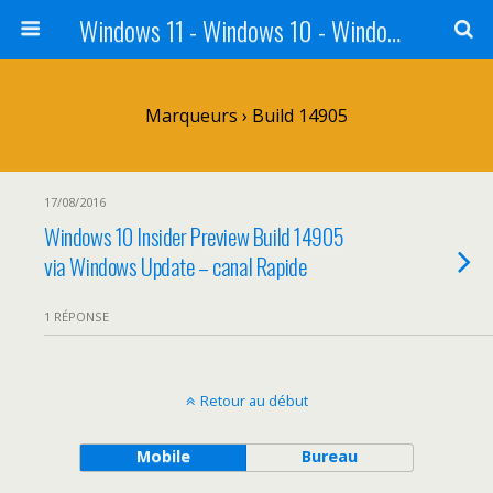
Windows 11 - Windows 10 - Windows 8 - Windows 7 - VISTA
Marqueurs › Build 14905
17/08/2016
Windows 10 Insider Preview Build 14905
via Windows Update – canal Rapide
1 RÉPONSE
Retour au début
Mobile
Bureau