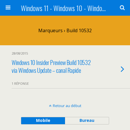
Windows 11 - Windows 10 - Windows 8 - Windows 7 - VISTA
Marqueurs › Build 10532
28/08/2015
Windows 10 Insider Preview Build 10532
via Windows Update – canal Rapide
1 RÉPONSE
Retour au début
Mobile
Bureau