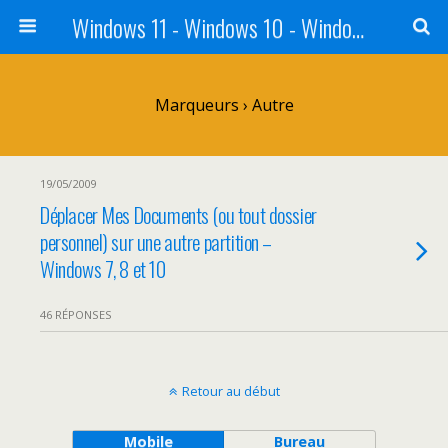
Windows 11 - Windows 10 - Windows 8 - Windows 7 - VISTA
Marqueurs › Autre
19/05/2009
Déplacer Mes Documents (ou tout dossier
personnel) sur une autre partition –
Windows 7, 8 et 10
46 RÉPONSES
Retour au début
Mobile
Bureau