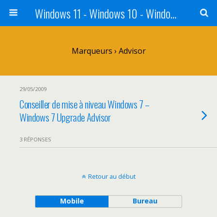
Windows 11 - Windows 10 - Windows 8 - Windows 7 - VISTA
Marqueurs › Advisor
29/05/2009
Conseiller de mise à niveau Windows 7 –
Windows 7 Upgrade Advisor
3 RÉPONSES
Retour au début
Mobile
Bureau