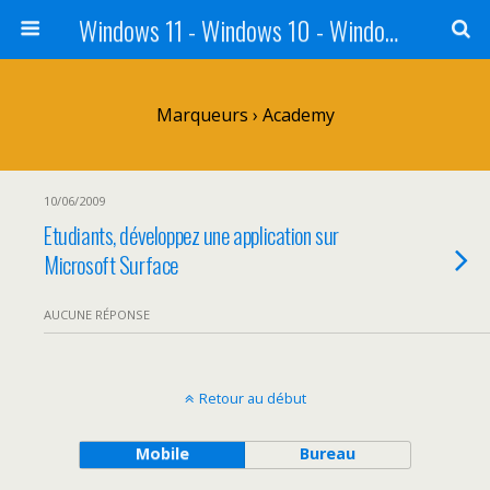
Windows 11 - Windows 10 - Windows 8 - Windows 7 - VISTA
Marqueurs › Academy
10/06/2009
Etudiants, développez une application sur
Microsoft Surface
AUCUNE RÉPONSE
Retour au début
Mobile
Bureau