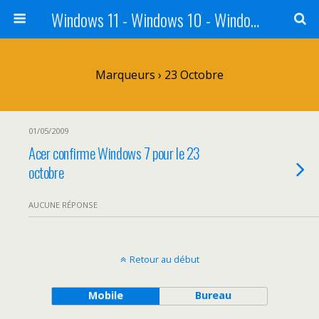
Windows 11 - Windows 10 - Windows 8 - Windows 7 - VISTA
Marqueurs › 23 Octobre
01/05/2009
Acer confirme Windows 7 pour le 23
octobre
AUCUNE RÉPONSE
Retour au début
Mobile
Bureau