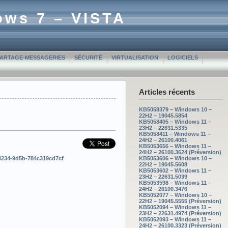
ows 7 – VISTA
PARTAGE-MESSAGERIES
SÉCURITÉ
VIRTUALISATION
LOGICIELS
Articles récents
KB5058379 – Windows 10 –
22H2 – 19045.5854
KB5058405 – Windows 11 –
23H2 – 22631.5335
KB5058411 – Windows 11 –
24H2 – 26100.4061
KB5053656 – Windows 11 –
24H2 – 26100.3624 (Préversion)
-4234-9d5b-784c319cd7cf
KB5053606 – Windows 10 –
22H2 – 19045.5608
KB5053602 – Windows 11 –
23H2 – 22631.5039
KB5053598 – Windows 11 –
24H2 – 26100.3476
KB5052077 – Windows 10 –
22H2 – 19045.5555 (Préversion)
KB5052094 – Windows 11 –
23H2 – 22631.4974 (Préversion)
KB5052093 – Windows 11 –
24H2 – 26100.3323 (Préversion)