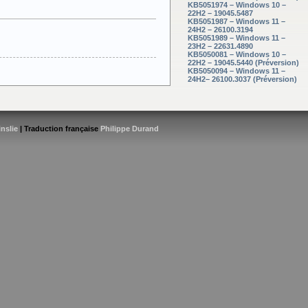
KB5051974 – Windows 10 –
22H2 – 19045.5487
KB5051987 – Windows 11 –
24H2 – 26100.3194
KB5051989 – Windows 11 –
23H2 – 22631.4890
KB5050081 – Windows 10 –
22H2 – 19045.5440 (Préversion)
KB5050094 – Windows 11 –
24H2– 26100.3037 (Préversion)
inslie
| Traduction française
Philippe Durand