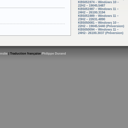
KB5051974 – Windows 10 –
22H2 – 19045.5487
KB5051987 – Windows 11 –
24H2 – 26100.3194
KB5051989 – Windows 11 –
23H2 – 22631.4890
KB5050081 – Windows 10 –
22H2 – 19045.5440 (Préversion)
KB5050094 – Windows 11 –
24H2– 26100.3037 (Préversion)
inslie
| Traduction française
Philippe Durand