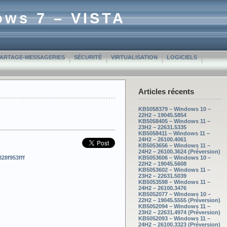
ows 7 – VISTA
PARTAGE-MESSAGERIES
SÉCURITÉ
VIRTUALISATION
LOGICIELS
Articles récents
KB5058379 – Windows 10 –
22H2 – 19045.5854
KB5058405 – Windows 11 –
23H2 – 22631.5335
KB5058411 – Windows 11 –
24H2 – 26100.4061
KB5053656 – Windows 11 –
24H2 – 26100.3624 (Préversion)
28f953fff
KB5053606 – Windows 10 –
22H2 – 19045.5608
KB5053602 – Windows 11 –
23H2 – 22631.5039
KB5053598 – Windows 11 –
24H2 – 26100.3476
KB5052077 – Windows 10 –
22H2 – 19045.5555 (Préversion)
KB5052094 – Windows 11 –
23H2 – 22631.4974 (Préversion)
KB5052093 – Windows 11 –
24H2 – 26100.3323 (Préversion)