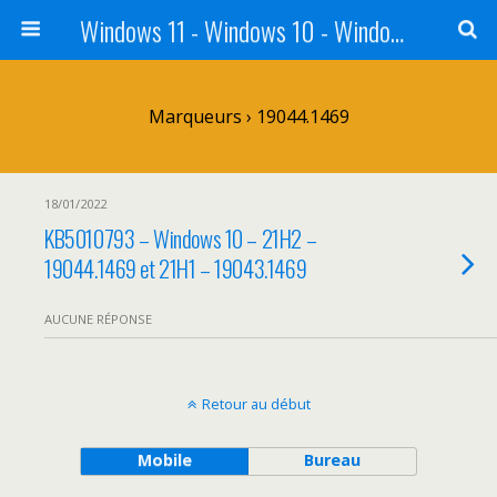
Windows 11 - Windows 10 - Windows 8 - Windows 7 - VISTA
Marqueurs › 19044.1469
18/01/2022
KB5010793 – Windows 10 – 21H2 –
19044.1469 et 21H1 – 19043.1469
AUCUNE RÉPONSE
Retour au début
Mobile
Bureau